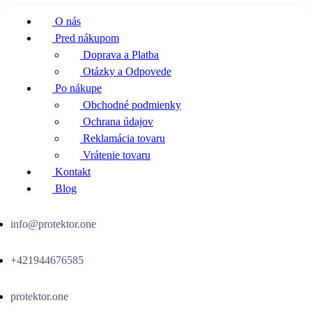
O nás
Pred nákupom
Doprava a Platba
Otázky a Odpovede
Po nákupe
Obchodné podmienky
Ochrana údajov
Reklamácia tovaru
Vrátenie tovaru
Kontakt
Blog
info@protektor.one
+421944676585
protektor.one